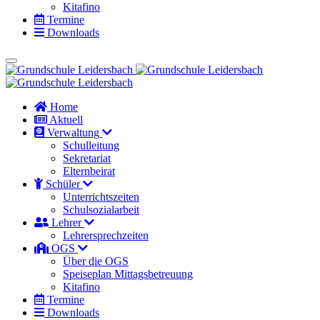
Kitafino
Termine
Downloads
Home
Aktuell
Verwaltung
Schulleitung
Sekretariat
Elternbeirat
Schüler
Unterrichtszeiten
Schulsozialarbeit
Lehrer
Lehrersprechzeiten
OGS
Über die OGS
Speiseplan Mittagsbetreuung
Kitafino
Termine
Downloads